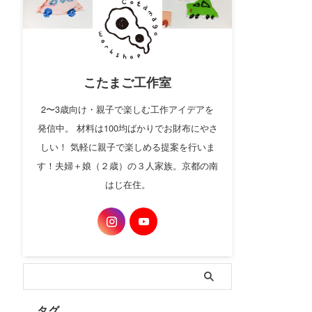
こたまご工作室
2〜3歳向け・親子で楽しむ工作アイデアを
発信中。 材料は100均ばかりでお財布にやさ
しい！ 気軽に親子で楽しめる提案を行いま
す！夫婦＋娘（２歳）の３人家族。京都の南
はじ在住。
タグ