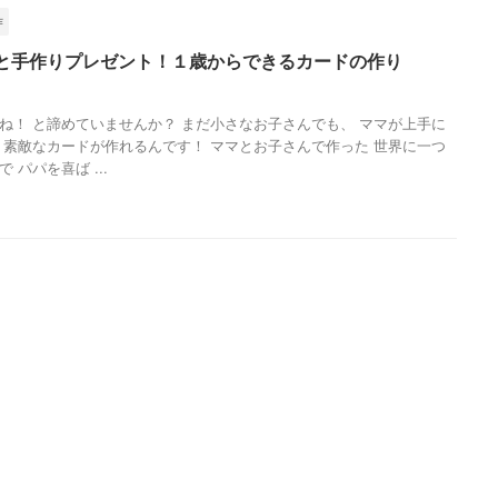
作
と手作りプレゼント！１歳からできるカードの作り
ね！ と諦めていませんか？ まだ小さなお子さんでも、 ママが上手に
 素敵なカードが作れるんです！ ママとお子さんで作った 世界に一つ
 パパを喜ば ...