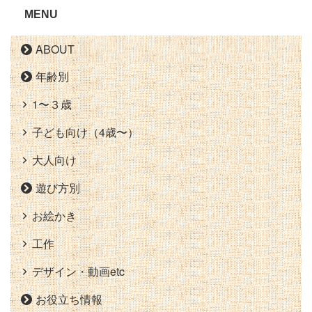
MENU
ABOUT
年齢別
1〜３歳
子ども向け（4歳〜）
大人向け
遊び方別
お絵かき
工作
デザイン・動画etc
お役立ち情報