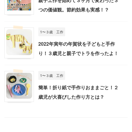
親子工作を始めて３ヶ月で変わった３
つの価値観。節約効果も実感！？
1〜３歳
工作
2022年寅年の年賀状を子どもと手作
り！３歳児と親子でトラを作ったよ！
1〜３歳
工作
簡単！折り紙で手作りおままごと！２
歳児が大喜びした作り方とは？