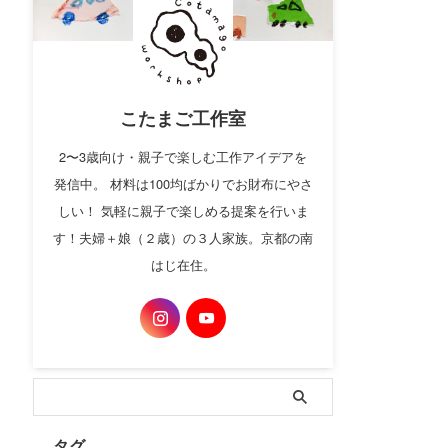
こたまご工作室
2〜3歳向け・親子で楽しむ工作アイデアを
発信中。 材料は100均ばかりでお財布にやさ
しい！ 気軽に親子で楽しめる提案を行いま
す！夫婦＋娘（２歳）の３人家族。京都の南
はじ在住。
タグ