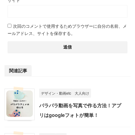
サイト
次回のコメントで使用するためブラウザーに自分の名前、メ
ールアドレス、サイトを保存する。
関連記事
デザイン・動画etc
大人向け
パラパラ動画を写真で作る方法！アプ
リはgoogleフォトが簡単！