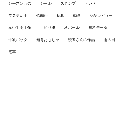
シーズンもの
シール
スタンプ
トレペ
マステ活用
似顔絵
写真
動画
商品レビュー
思い出を工作に
折り紙
段ボール
無料データ
牛乳パック
知育おもちゃ
読者さんの作品
雨の日
電車