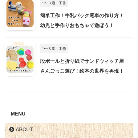
1〜３歳
工作
簡単工作！牛乳パック電車の作り方！
幼児と手作りおもちゃで遊ぼう！
1〜３歳
工作
段ボールと折り紙でサンドウィッチ屋
さんごっこ遊び！絵本の世界を再現！
MENU
ABOUT