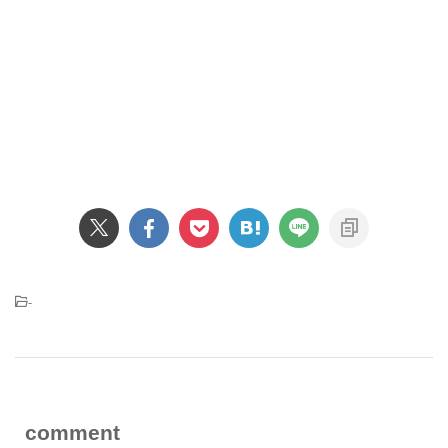
-
comment