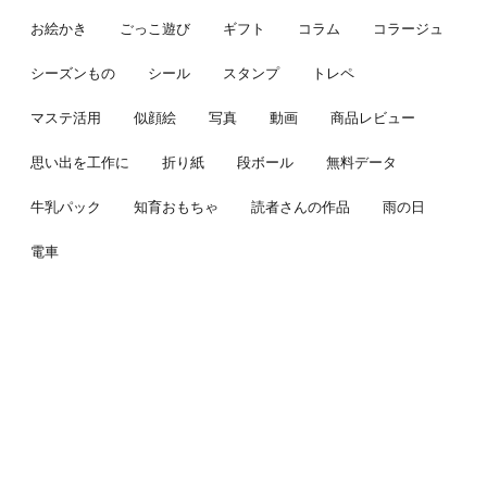
お絵かき
ごっこ遊び
ギフト
コラム
コラージュ
シーズンもの
シール
スタンプ
トレペ
マステ活用
似顔絵
写真
動画
商品レビュー
思い出を工作に
折り紙
段ボール
無料データ
牛乳パック
知育おもちゃ
読者さんの作品
雨の日
電車