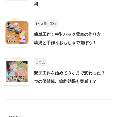
術
1〜３歳
工作
簡単工作！牛乳パック電車の作り方！
幼児と手作りおもちゃで遊ぼう！
コラム
親子工作を始めて３ヶ月で変わった３
つの価値観。節約効果も実感！？